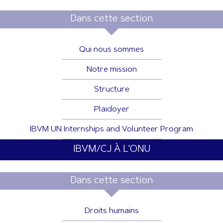
Dans cette section
Qui nous sommes
Notre mission
Structure
Plaidoyer
IBVM UN Internships and Volunteer Program
IBVM/CJ À L'ONU
Dans cette section
Droits humains