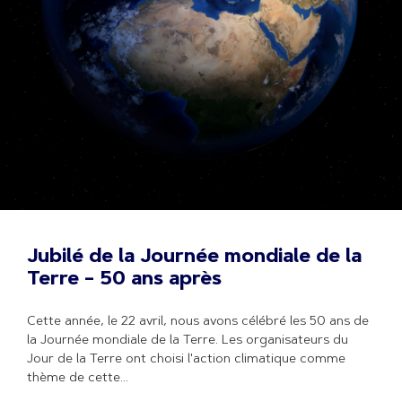
Jubilé de la Journée mondiale de la
Terre – 50 ans après
Cette année, le 22 avril, nous avons célébré les 50 ans de
la Journée mondiale de la Terre. Les organisateurs du
Jour de la Terre ont choisi l'action climatique comme
thème de cette