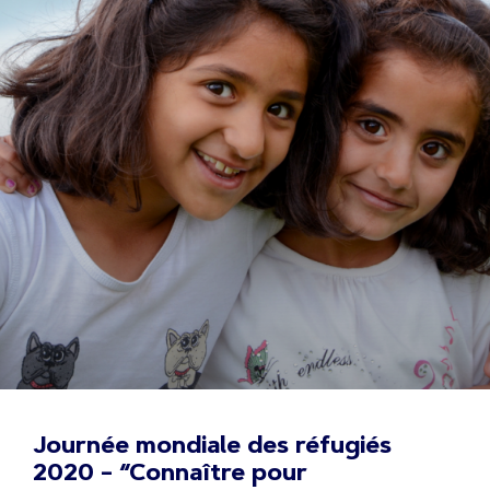
Journée mondiale des réfugiés
2020 – “Connaître pour