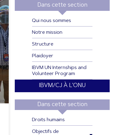
Dans cette section
Qui nous sommes
Notre mission
Structure
Plaidoyer
IBVM UN Internships and
Volunteer Program
IBVM/CJ À L'ONU
Dans cette section
Droits humains
Objectifs de