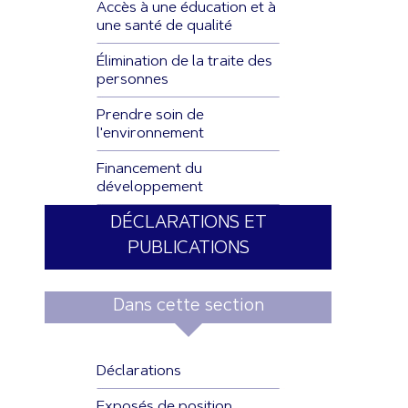
Accès à une éducation et à
une santé de qualité
Élimination de la traite des
personnes
Prendre soin de
l'environnement
Financement du
développement
DÉCLARATIONS ET
PUBLICATIONS
Dans cette section
Déclarations
Exposés de position