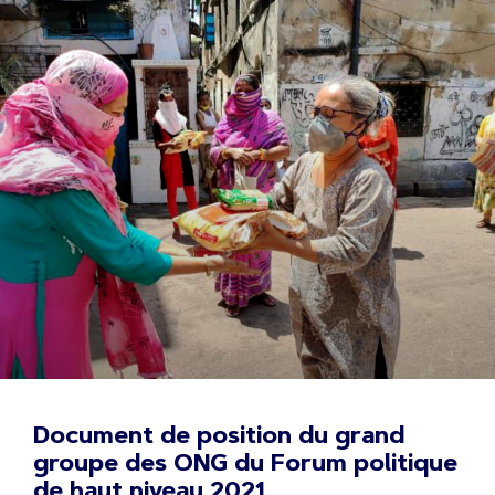
Document de position du grand
groupe des ONG du Forum politique
de haut niveau 2021