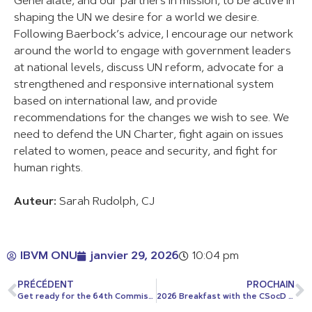
Generalate, and our partners in mission, to be active in
shaping the UN we desire for a world we desire.
Following Baerbock’s advice, I encourage our network
around the world to engage with government leaders
at national levels, discuss UN reform, advocate for a
strengthened and responsive international system
based on international law, and provide
recommendations for the changes we wish to see. We
need to defend the UN Charter, fight again on issues
related to women, peace and security, and fight for
human rights.
Auteur:
Sarah Rudolph, CJ
IBVM ONU
janvier 29, 2026
10:04 pm
PRÉCÉDENT
PROCHAIN
Get ready for the 64th Commission on Social Development!
2026 Breakfast with the CSocD Bureau