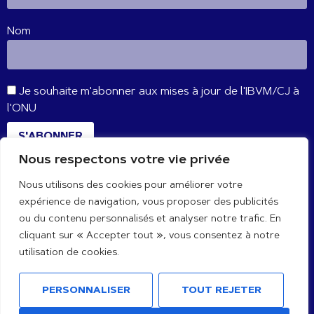
Nom
Je souhaite m'abonner aux mises à jour de l'IBVM/CJ à
l'ONU
S'ABONNER
Nous respectons votre vie privée
Nous utilisons des cookies pour améliorer votre
CONNECTE-TOI AVEC NOUS
expérience de navigation, vous proposer des publicités
ou du contenu personnalisés et analyser notre trafic. En
cliquant sur « Accepter tout », vous consentez à notre
utilisation de cookies.
PERSONNALISER
TOUT REJETER