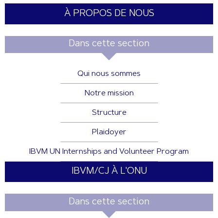
À PROPOS DE NOUS
Dans cette section
Qui nous sommes
Notre mission
Structure
Plaidoyer
IBVM UN Internships and Volunteer Program
IBVM/CJ À L'ONU
Dans cette section