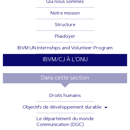
Qui nous sommes
Notre mission
Structure
Plaidoyer
IBVM UN Internships and Volunteer Program
IBVM/CJ À L'ONU
Dans cette section
Droits humains
Objectifs de développement durable
Le département du monde
Communication (DGC)