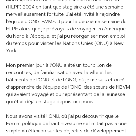
Mon expérience au Forum politique de haut niveau
(HLPF) 2024 en tant que stagiaire a été une semaine
merveilleusement fortuite. J'ai été invité à rejoindre
l'équipe d'ONG IBVM/CJ pour la deuxième semaine du
HLPF alors que je prévoyais de voyager en Amérique
du Nord à l'époque, et j'ai pu réorganiser mon emploi
du temps pour visiter les Nations Unies (ONU) à New
York.
Mon premier jour à l’ONU a été un tourbillon de
rencontres, de familiarisation avec la ville et les
bâtiments de l’ONU et de l’ONG, où je me suis efforcé
d’apprendre de l’équipe de l’ONG, des sœurs de l’IBVM
qui avaient voyagé et du représentant de la jeunesse
qui était déjà en stage depuis cinq mois.
Nous avons visité l'ONU, où j'ai pu découvrir que le
Forum politique de haut niveau ne se limitait pas à une
simple « réflexion sur les objectifs de développement