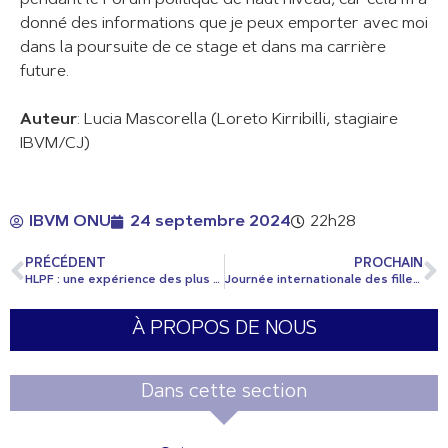
pendant le Forum politique de haut niveau, car cela m’a
donné des informations que je peux emporter avec moi
dans la poursuite de ce stage et dans ma carrière
future.
Auteur
: Lucia Mascorella (Loreto Kirribilli, stagiaire
IBVM/CJ)
IBVM ONU
24 septembre 2024
22h28
PRÉCÉDENT
PROCHAIN
HLPF : une expérience des plus énergisantes
Journée internationale des filles 2024
À PROPOS DE NOUS
Dans cette section