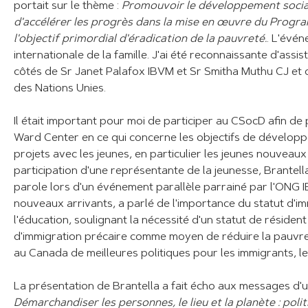
portait sur le thème :
Promouvoir le développement social et
d'accélérer les progrès dans la mise en œuvre du Progr
l'objectif primordial d'éradication de la pauvreté.
. L'évé
internationale de la famille. J'ai été reconnaissante d'ass
côtés de Sr Janet Palafox IBVM et Sr Smitha Muthu CJ et de
des Nations Unies.
Il était important pour moi de participer au CSocD afin de
Ward Center en ce qui concerne les objectifs de développ
projets avec les jeunes, en particulier les jeunes nouveaux
participation d'une représentante de la jeunesse, Brantell
parole lors d'un événement parallèle parrainé par l'ONG 
nouveaux arrivants, a parlé de l'importance du statut d'im
l'éducation, soulignant la nécessité d'un statut de réside
d'immigration précaire comme moyen de réduire la pauvreté
au Canada de meilleures politiques pour les immigrants, le
La présentation de Brantella a fait écho aux messages d'un
Démarchandiser les personnes, le lieu et la planète : pol