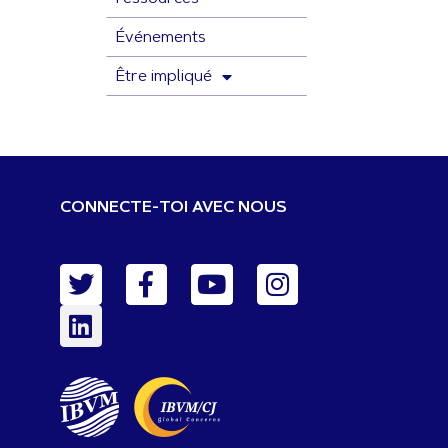
Événements
Être impliqué
CONNECTE-TOI AVEC NOUS