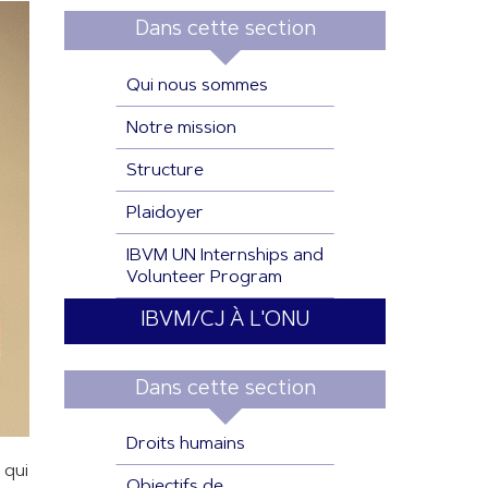
Dans cette section
Qui nous sommes
Notre mission
Structure
Plaidoyer
IBVM UN Internships and
Volunteer Program
IBVM/CJ À L'ONU
Dans cette section
Droits humains
 qui
Objectifs de