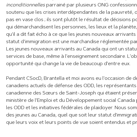
inconditionnelles
parrainé par plusieurs ONG confessionne
soutenu que les crises interdépendantes de la pauvreté, d
pas en vase clos ; ils sont plutôt le résultat de décisions
qui démarchandisent les personnes, les lieux et la planète
qu’il a dit fait écho à ce que les jeunes nouveaux arrivant
statut d’immigration est une marchandise réglementée par
Les jeunes nouveaux arrivants au Canada qui ont un statut 
services de base, même à l'enseignement secondaire. L'o
opportunité qui change la vie de beaucoup d'entre eux.
Pendant CSocD, Brantella et moi avons eu l'occasion de d
canadiens actuels de défense des ODD, les représentants
canadienne des Sœurs de Saint-Joseph qui étaient prése
ministère de l'Emploi et du Développement social Canada 
les ODD et les initiatives fédérales de plaidoyer. Nous so
des jeunes au Canada, quel que soit leur statut d'immigr
que leurs voix et leurs points de vue soient entendus et pr