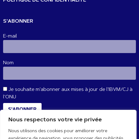
POLITIQUE DE CONFIDENTIALITÉ
S'ABONNER
E-mail
Nom
Je souhaite m'abonner aux mises à jour de l'IBVM/CJ à
l'ONU
S'ABONNER
Nous respectons votre vie privée
Nous utilisons des cookies pour améliorer votre
CONNECTE-TOI AVEC NOUS
expérience de navigation, vous proposer des publicités