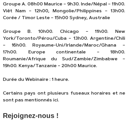
Groupe A. 08h00 Maurice – 9h30. Inde/Népal – 11h00.
Viêt Nam – 12h00, Mongolie/Philippines – 13h00.
Corée / Timor Leste – 15h00 Sydney, Australie
Groupe B. 10h00. Chicago – 11h00. New
York/Toronto/Pérou/Cuba – 13h00. Argentine/Chili
– 16h00. Royaume-Uni/Irlande/Maroc/Ghana –
17h00. Europe continentale – 18h00.
Roumanie/Afrique du Sud/Zambie/Zimbabwe –
19h00. Kenya/Tanzanie – 20h00 Maurice.
Durée du Webinaire : 1 heure.
Certains pays ont plusieurs fuseaux horaires et ne
sont pas mentionnés ici.
Rejoignez-nous !