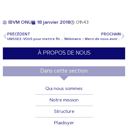
IBVM ONU
18 janvier 2018
01h43
PRÉCÉDENT
PROCHAIN
UNISSEZ-VOUS pour mettre fin à la violence à l'égard des femmes
Webinaire – Merci de nous avoir rejoint!
À PROPOS DE NOUS
Dans cette section
Qui nous sommes
Notre mission
Structure
Plaidoyer