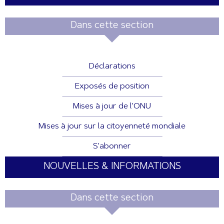
Dans cette section
Déclarations
Exposés de position
Mises à jour de l'ONU
Mises à jour sur la citoyenneté mondiale
S'abonner
NOUVELLES & INFORMATIONS
Dans cette section