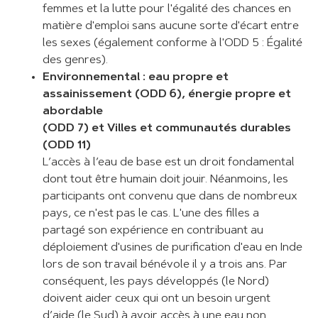
femmes et la lutte pour l'égalité des chances en
matière d'emploi sans aucune sorte d'écart entre
les sexes (également conforme à l'ODD 5 : Égalité
des genres).
Environnemental : eau propre et
assainissement (ODD 6), énergie propre et
abordable
(ODD 7) et Villes et communautés durables
(ODD 11)
L’accès à l’eau de base est un droit fondamental
dont tout être humain doit jouir. Néanmoins, les
participants ont convenu que dans de nombreux
pays, ce n'est pas le cas. L'une des filles a
partagé son expérience en contribuant au
déploiement d'usines de purification d'eau en Inde
lors de son travail bénévole il y a trois ans. Par
conséquent, les pays développés (le Nord)
doivent aider ceux qui ont un besoin urgent
d’aide (le Sud) à avoir accès à une eau non