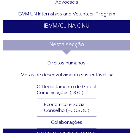
Advocacia
IBVM UN Internships and Volunteer Program
IBVM/CJ NA ONU
Nesta secção
Direitos humanos
Metas de desenvolvimento sustentável
O Departamento de Global
Comunicações (DGC)
Económico e Social
Conselho (ECOSOC)
Colaborações