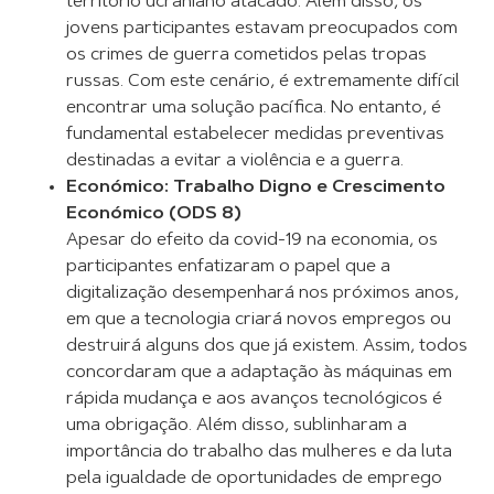
território ucraniano atacado. Além disso, os
jovens participantes estavam preocupados com
os crimes de guerra cometidos pelas tropas
russas. Com este cenário, é extremamente difícil
encontrar uma solução pacífica. No entanto, é
fundamental estabelecer medidas preventivas
destinadas a evitar a violência e a guerra.
Económico: Trabalho Digno e Crescimento
Económico (ODS 8)
Apesar do efeito da covid-19 na economia, os
participantes enfatizaram o papel que a
digitalização desempenhará nos próximos anos,
em que a tecnologia criará novos empregos ou
destruirá alguns dos que já existem. Assim, todos
concordaram que a adaptação às máquinas em
rápida mudança e aos avanços tecnológicos é
uma obrigação. Além disso, sublinharam a
importância do trabalho das mulheres e da luta
pela igualdade de oportunidades de emprego