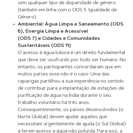
sem qualquer tipo de disparidade de género
(também em linha com o ODS 5: Igualdade de
Género).
Ambiental: Água Limpa e Saneamento (ODS
6), Energia Limpa e Acessível
(ODS 7) e Cidades e Comunidades
Sustentáveis (ODS 11)
O acesso à água básica é um direito fundamental
que deve ser usufruído por todo ser humano. No
entanto, os participantes concordaram que em
muitos países esse não é o caso. Uma das
raparigas partilhou a sua experiência no sentido
de contribuir para a implantação de estações de
purificação de água na Índia durante o seu
trabalho voluntário há três anos.
Consequentemente, os países desenvolvidos (o
Norte Global) devem ajudar aqueles que
necessitam urgentemente de ajuda (o Sul Global)
a terem acesso a água não poluída. Para isso, a