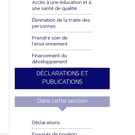
Accès à une éducation et à
une santé de qualité
Élimination de la traite des
personnes
Prendre soin de
l'environnement
Financement du
développement
DÉCLARATIONS ET
PUBLICATIONS
Dans cette section
Déclarations
Exposés de position