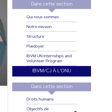
Dans cette section
Qui nous sommes
Notre mission
Structure
Plaidoyer
IBVM UN Internships and
Volunteer Program
IBVM/CJ À L'ONU
Dans cette section
Droits humains
Objectifs de