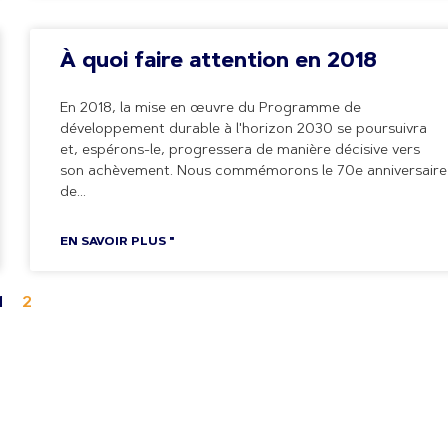
À quoi faire attention en 2018
En 2018, la mise en œuvre du Programme de
développement durable à l'horizon 2030 se poursuivra
et, espérons-le, progressera de manière décisive vers
son achèvement. Nous commémorons le 70e anniversaire
de
EN SAVOIR PLUS "
1
2