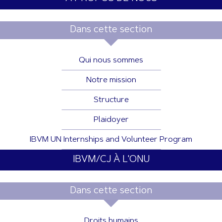
Dans cette section
Qui nous sommes
Notre mission
Structure
Plaidoyer
IBVM UN Internships and Volunteer Program
IBVM/CJ À L'ONU
Dans cette section
Droits humains