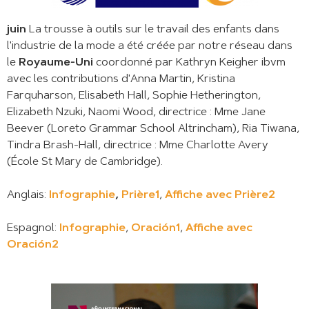
juin
La trousse à outils sur le travail des enfants dans
l'industrie de la mode a été créée par notre réseau dans
le
Royaume-Uni
coordonné par Kathryn Keigher ibvm
avec les contributions d'Anna Martin, Kristina
Farquharson, Elisabeth Hall, Sophie Hetherington,
Elizabeth Nzuki, Naomi Wood, directrice : Mme Jane
Beever (Loreto Grammar School Altrincham), Ria Tiwana,
Tindra Brash-Hall, directrice : Mme Charlotte Avery
(École St Mary de Cambridge).
Anglais:
Infographie
,
Prière1
,
Affiche avec Prière2
Espagnol:
Infographie
,
Oración1
,
Affiche avec
Oración2