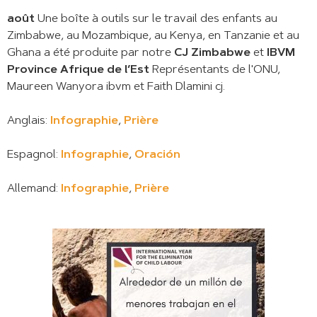
août
Une boîte à outils sur le travail des enfants au
Zimbabwe, au Mozambique, au Kenya, en Tanzanie et au
Ghana a été produite par notre
CJ Zimbabwe
et
IBVM
Province Afrique de l’Est
Représentants de l'ONU,
Maureen Wanyora ibvm et Faith Dlamini cj.
Anglais:
Infographie
,
Prière
Espagnol:
Infographie
,
Oración
Allemand:
Infographie
,
Prière