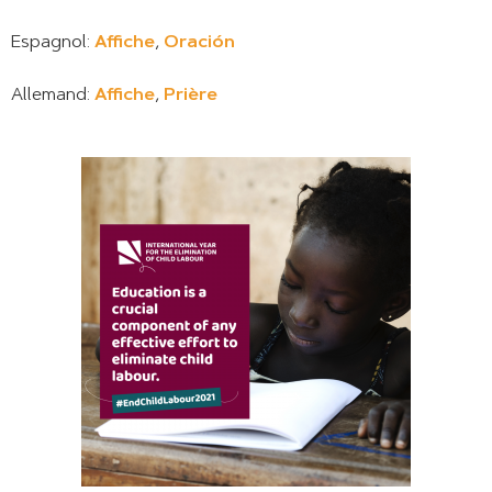
Espagnol:
Affiche
,
Oración
Allemand:
Affiche
,
Prière