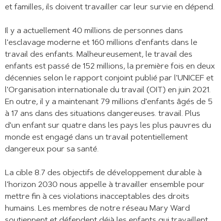
et familles, ils doivent travailler car leur survie en dépend.
Il y a actuellement 40 millions de personnes dans
l'esclavage moderne et 160 millions d'enfants dans le
travail des enfants. Malheureusement, le travail des
enfants est passé de 152 millions, la première fois en deux
décennies selon le rapport conjoint publié par l'UNICEF et
l'Organisation internationale du travail (OIT) en juin 2021.
En outre, il y a maintenant 79 millions d'enfants âgés de 5
à 17 ans dans des situations dangereuses. travail. Plus
d'un enfant sur quatre dans les pays les plus pauvres du
monde est engagé dans un travail potentiellement
dangereux pour sa santé.
La cible 8.7 des objectifs de développement durable à
l'horizon 2030 nous appelle à travailler ensemble pour
mettre fin à ces violations inacceptables des droits
humains. Les membres de notre réseau Mary Ward
soutiennent et défendent déjà les enfants qui travaillent