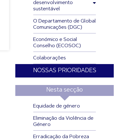
desenvolvimento
sustentável
O Departamento de Global
Comunicações (DGC)
Económico e Social
Conselho (ECOSOC)
Colaborações
NOSSAS PRIORIDADES
Nesta secção
Equidade de género
Eliminação da Violência de
Género
Erradicação da Pobreza