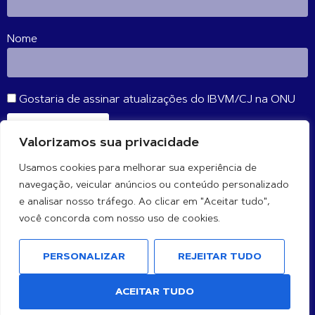
Nome
Gostaria de assinar atualizações do IBVM/CJ na ONU
SE INSCREVER
Valorizamos sua privacidade
Usamos cookies para melhorar sua experiência de
CONECTE-SE CONOSCO
navegação, veicular anúncios ou conteúdo personalizado
e analisar nosso tráfego. Ao clicar em "Aceitar tudo",
você concorda com nosso uso de cookies.
PERSONALIZAR
REJEITAR TUDO
ACEITAR TUDO