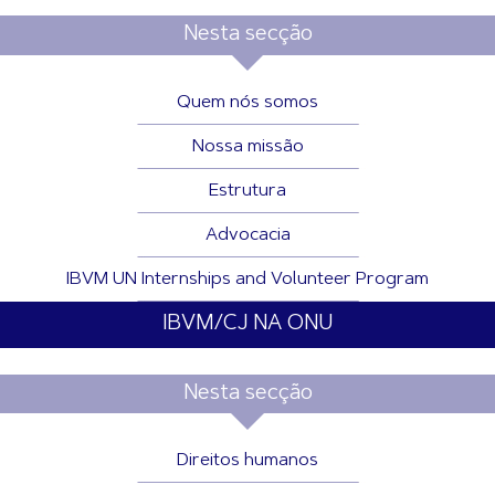
Nesta secção
Quem nós somos
Nossa missão
Estrutura
Advocacia
IBVM UN Internships and Volunteer Program
IBVM/CJ NA ONU
Nesta secção
Direitos humanos