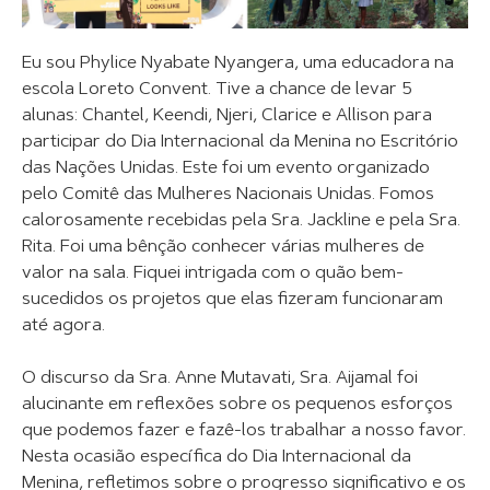
Eu sou Phylice Nyabate Nyangera, uma educadora na
escola Loreto Convent. Tive a chance de levar 5
alunas: Chantel, Keendi, Njeri, Clarice e Allison para
participar do Dia Internacional da Menina no Escritório
das Nações Unidas. Este foi um evento organizado
pelo Comitê das Mulheres Nacionais Unidas. Fomos
calorosamente recebidas pela Sra. Jackline e pela Sra.
Rita. Foi uma bênção conhecer várias mulheres de
valor na sala. Fiquei intrigada com o quão bem-
sucedidos os projetos que elas fizeram funcionaram
até agora.
O discurso da Sra. Anne Mutavati, Sra. Aijamal foi
alucinante em reflexões sobre os pequenos esforços
que podemos fazer e fazê-los trabalhar a nosso favor.
Nesta ocasião específica do Dia Internacional da
Menina, refletimos sobre o progresso significativo e os