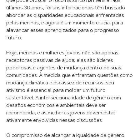
que pode ofuscar o foco histórico na menina. Nos
últimos 30 anos, fóruns internacionais têm buscado
abordar as disparidades educacionais enfrentadas
pelas meninas, e agora é um momento crucial para
alavancar esses aprendizados para o progresso
futuro.
Hoje, meninas e mulheres jovens não são apenas
receptoras passivas de ajuda; elas são líderes
poderosas e agentes de mudança dentro de suas
comunidades. À medida que enfrentam questões como
mudança climática e escassez de recursos, seu
ativismo é essencial para moldar um futuro
sustentável. A interseccionalidade de gênero com
desafios econômicos e ambientais deve ser
reconhecida, e as mulheres jovens devem estar
ativamente envolvidas nessas discussões.
O compromisso de alcançar a igualdade de gênero