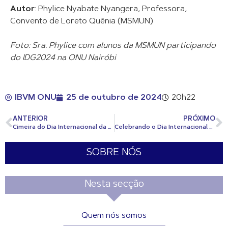
Autor
: Phylice Nyabate Nyangera, Professora,
Convento de Loreto Quênia (MSMUN)
Foto: Sra. Phylice com alunos da MSMUN participando
do IDG2024 na ONU Nairóbi
IBVM ONU
25 de outubro de 2024
20h22
ANTERIOR
PRÓXIMO
Cimeira do Dia Internacional da Rapariga 2024
Celebrando o Dia Internacional da Menina no Convento de Loreto Msongari
SOBRE NÓS
Nesta secção
Quem nós somos