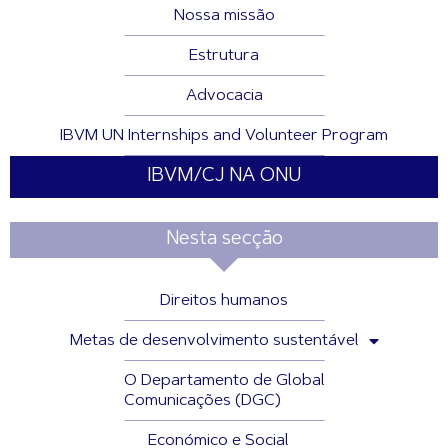
Nossa missão
Estrutura
Advocacia
IBVM UN Internships and Volunteer Program
IBVM/CJ NA ONU
Nesta secção
Direitos humanos
Metas de desenvolvimento sustentável
O Departamento de Global
Comunicações (DGC)
Económico e Social