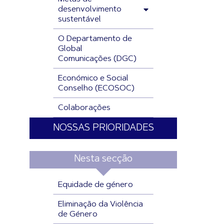
desenvolvimento
sustentável
O Departamento de
Global
Comunicações (DGC)
Económico e Social
Conselho (ECOSOC)
Colaborações
NOSSAS PRIORIDADES
Nesta secção
Equidade de género
Eliminação da Violência
de Género