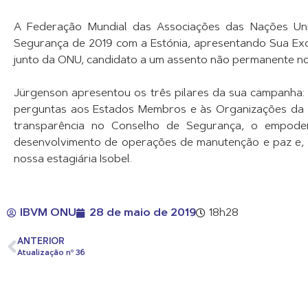
A Federação Mundial das Associações das Nações Uni
Segurança de 2019 com a Estónia, apresentando Sua Ex
junto da ONU, candidato a um assento não permanente n
Jürgenson apresentou os três pilares da sua campanha: E
perguntas aos Estados Membros e às Organizações da S
transparência no Conselho de Segurança, o empode
desenvolvimento de operações de manutenção e paz e, s
nossa estagiária Isobel.
IBVM ONU
28 de maio de 2019
18h28
ANTERIOR
Atualização nº 36