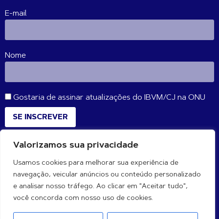
E-mail
Nome
Gostaria de assinar atualizações do IBVM/CJ na ONU
SE INSCREVER
Valorizamos sua privacidade
CONECTE-SE CONOSCO
Usamos cookies para melhorar sua experiência de
navegação, veicular anúncios ou conteúdo personalizado
e analisar nosso tráfego. Ao clicar em "Aceitar tudo",
você concorda com nosso uso de cookies.