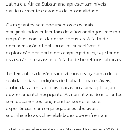
Latina e a África Subsariana apresentam níveis
particularmente elevados de informalidade.
Os migrantes sem documentos e os mais
marginalizados enfrentam desafios análogos, mesmo
em países com leis laborais robustas. A falta de
documentação oficial torna-os suscetíveis à
exploração por parte dos empregadores, sujeitando-
os a salários escassos e à falta de benefícios laborais.
Testemunhos de vários indivíduos realçaram a dura
realidade das condições de trabalho inaceitáveis,
atribuídas a leis laborais fracas ou a uma aplicação
governamental negligente. As narrativas de migrantes
sem documentos lançaram luz sobre as suas
experiências com empregadores abusivos,
sublinhando as vulnerabilidades que enfrentam.
Estatísticas alarmantes das Nações Unidas em 2020