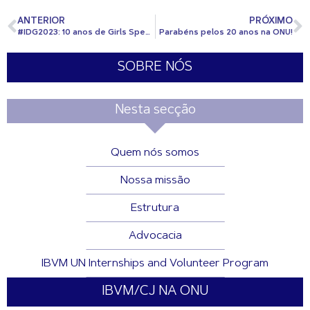
ANTERIOR
PRÓXIMO
#IDG2023: 10 anos de Girls Speak Out!
Parabéns pelos 20 anos na ONU!
SOBRE NÓS
Nesta secção
Quem nós somos
Nossa missão
Estrutura
Advocacia
IBVM UN Internships and Volunteer Program
IBVM/CJ NA ONU