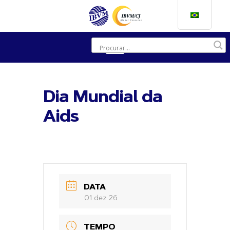
Dia Mundial da
Aids
DATA
01 dez 26
TEMPO