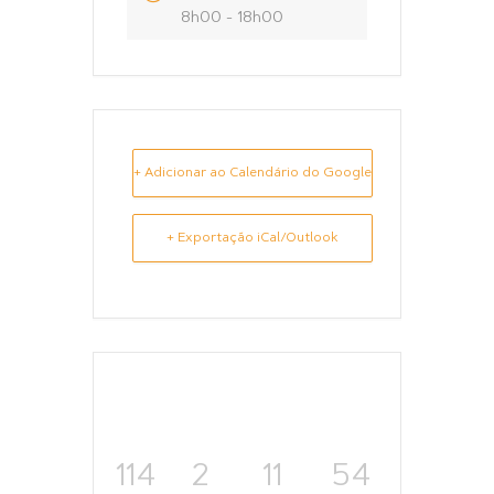
8h00 - 18h00
+ Adicionar ao Calendário do Google
+ Exportação iCal/Outlook
114
2
11
54