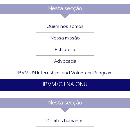
Nesta secção
Quem nós somos
Nossa missão
Estrutura
Advocacia
IBVM UN Internships and Volunteer Program
IBVM/CJ NA ONU
Nesta secção
Direitos humanos