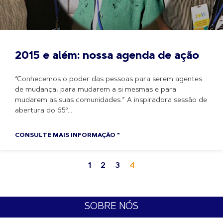
2015 e além: nossa agenda de ação
“Conhecemos o poder das pessoas para serem agentes
de mudança, para mudarem a si mesmas e para
mudarem as suas comunidades.” A inspiradora sessão de
abertura do 65º
CONSULTE MAIS INFORMAÇÃO "
1
2
3
4
SOBRE NÓS