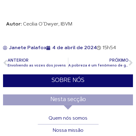
Autor:
Cecilia O´Dwyer, IBVM
Janete Palafox
4 de abril de 2024
15h54
ANTERIOR
PRÓXIMO
Envolvendo as vozes dos jovens
A pobreza é um fenômeno de gênero com rosto feminino
SOBRE NÓS
Nesta secção
Quem nós somos
Nossa missão