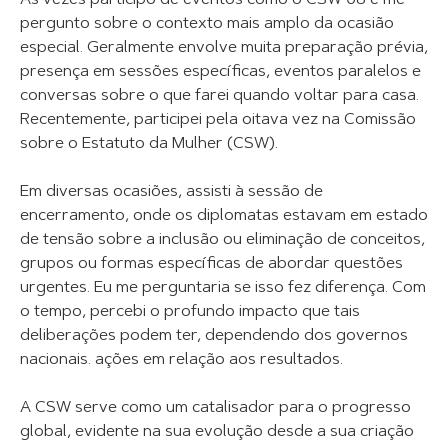
Às vezes participo de eventos como o CSW 68 e me
pergunto sobre o contexto mais amplo da ocasião
especial. Geralmente envolve muita preparação prévia,
presença em sessões específicas, eventos paralelos e
conversas sobre o que farei quando voltar para casa.
Recentemente, participei pela oitava vez na Comissão
sobre o Estatuto da Mulher (CSW).
Em diversas ocasiões, assisti à sessão de
encerramento, onde os diplomatas estavam em estado
de tensão sobre a inclusão ou eliminação de conceitos,
grupos ou formas específicas de abordar questões
urgentes. Eu me perguntaria se isso fez diferença. Com
o tempo, percebi o profundo impacto que tais
deliberações podem ter, dependendo dos governos
nacionais. ações em relação aos resultados.
A CSW serve como um catalisador para o progresso
global, evidente na sua evolução desde a sua criação