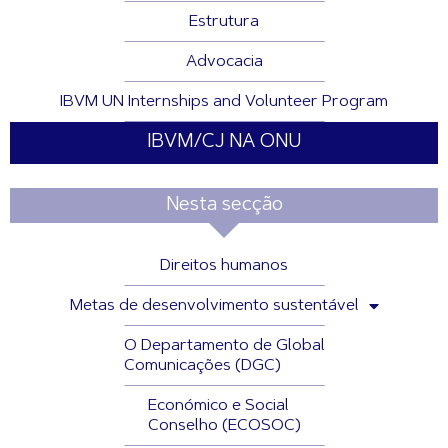
Estrutura
Advocacia
IBVM UN Internships and Volunteer Program
IBVM/CJ NA ONU
Nesta secção
Direitos humanos
Metas de desenvolvimento sustentável
O Departamento de Global
Comunicações (DGC)
Económico e Social
Conselho (ECOSOC)