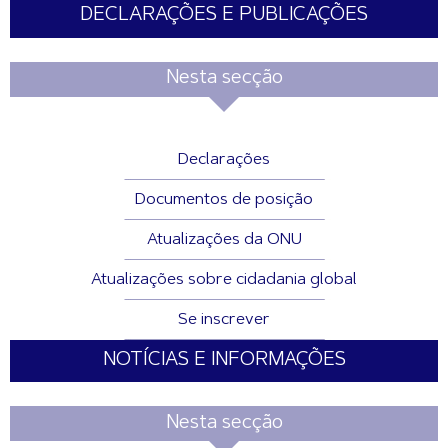
DECLARAÇÕES E PUBLICAÇÕES
Nesta secção
Declarações
Documentos de posição
Atualizações da ONU
Atualizações sobre cidadania global
Se inscrever
NOTÍCIAS E INFORMAÇÕES
Nesta secção