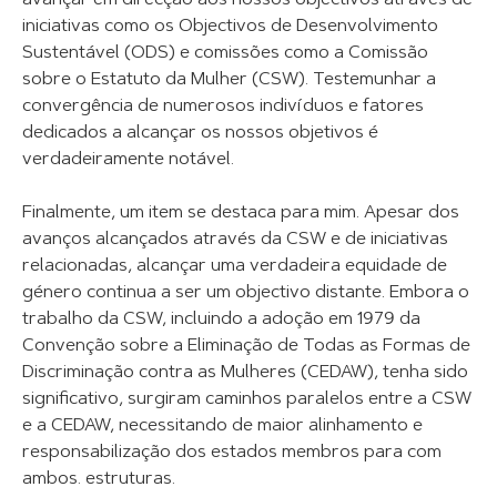
avançar em direcção aos nossos objectivos através de
iniciativas como os Objectivos de Desenvolvimento
Sustentável (ODS) e comissões como a Comissão
sobre o Estatuto da Mulher (CSW). Testemunhar a
convergência de numerosos indivíduos e fatores
dedicados a alcançar os nossos objetivos é
verdadeiramente notável.
Finalmente, um item se destaca para mim. Apesar dos
avanços alcançados através da CSW e de iniciativas
relacionadas, alcançar uma verdadeira equidade de
género continua a ser um objectivo distante. Embora o
trabalho da CSW, incluindo a adoção em 1979 da
Convenção sobre a Eliminação de Todas as Formas de
Discriminação contra as Mulheres (CEDAW), tenha sido
significativo, surgiram caminhos paralelos entre a CSW
e a CEDAW, necessitando de maior alinhamento e
responsabilização dos estados membros para com
ambos. estruturas.