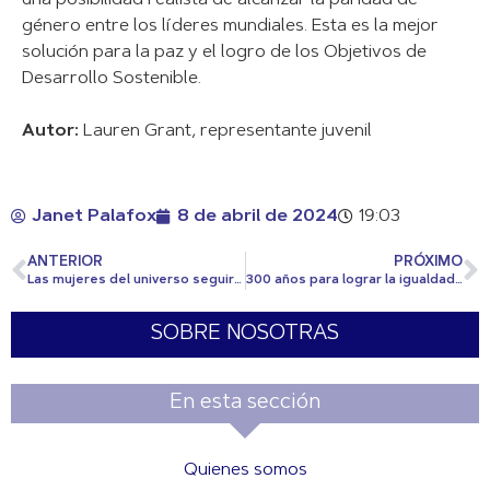
una posibilidad realista de alcanzar la paridad de
género entre los líderes mundiales. Esta es la mejor
solución para la paz y el logro de los Objetivos de
Desarrollo Sostenible.
Autor:
Lauren Grant, representante juvenil
Janet Palafox
8 de abril de 2024
19:03
ANTERIOR
PRÓXIMO
Las mujeres del universo seguirán aumentando
300 años para lograr la igualdad de género
SOBRE NOSOTRAS
En esta sección
Quienes somos