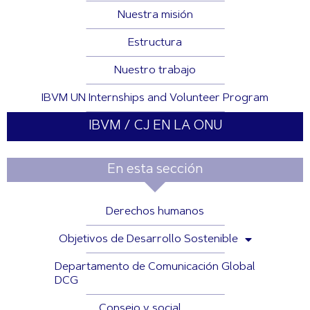
Nuestra misión
Estructura
Nuestro trabajo
IBVM UN Internships and Volunteer Program
IBVM / CJ EN LA ONU
En esta sección
Derechos humanos
Objetivos de Desarrollo Sostenible
Departamento de Comunicación Global
DCG
Consejo y social