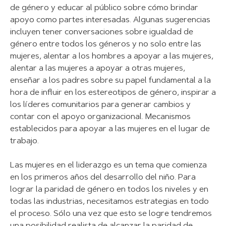
de género y educar al público sobre cómo brindar
apoyo como partes interesadas. Algunas sugerencias
incluyen tener conversaciones sobre igualdad de
género entre todos los géneros y no solo entre las
mujeres, alentar a los hombres a apoyar a las mujeres,
alentar a las mujeres a apoyar a otras mujeres,
enseñar a los padres sobre su papel fundamental a la
hora de influir en los estereotipos de género, inspirar a
los líderes comunitarios para generar cambios y
contar con el apoyo organizacional. Mecanismos
establecidos para apoyar a las mujeres en el lugar de
trabajo.
Las mujeres en el liderazgo es un tema que comienza
en los primeros años del desarrollo del niño. Para
lograr la paridad de género en todos los niveles y en
todas las industrias, necesitamos estrategias en todo
el proceso. Sólo una vez que esto se logre tendremos