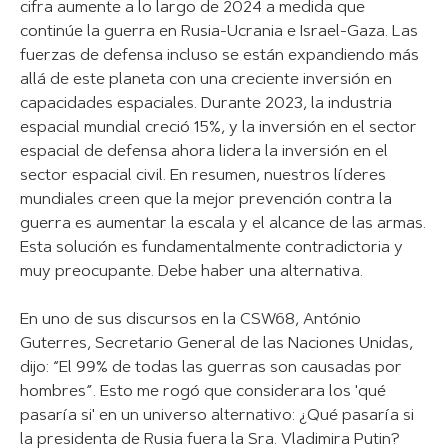
cifra aumente a lo largo de 2024 a medida que
continúe la guerra en Rusia-Ucrania e Israel-Gaza. Las
fuerzas de defensa incluso se están expandiendo más
allá de este planeta con una creciente inversión en
capacidades espaciales. Durante 2023, la industria
espacial mundial creció 15%, y la inversión en el sector
espacial de defensa ahora lidera la inversión en el
sector espacial civil. En resumen, nuestros líderes
mundiales creen que la mejor prevención contra la
guerra es aumentar la escala y el alcance de las armas.
Esta solución es fundamentalmente contradictoria y
muy preocupante. Debe haber una alternativa.
En uno de sus discursos en la CSW68, António
Guterres, Secretario General de las Naciones Unidas,
dijo: “El 99% de todas las guerras son causadas por
hombres”. Esto me rogó que considerara los 'qué
pasaría si' en un universo alternativo: ¿Qué pasaría si
la presidenta de Rusia fuera la Sra. Vladimira Putin?