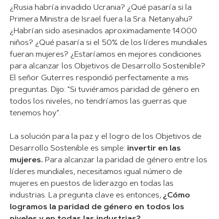
¿Rusia habría invadido Ucrania? ¿Qué pasaría si la
Primera Ministra de Israel fuera la Sra. Netanyahu?
¿Habrían sido asesinados aproximadamente 14.000
niños? ¿Qué pasaría si el 50% de los líderes mundiales
fueran mujeres? ¿Estaríamos en mejores condiciones
para alcanzar los Objetivos de Desarrollo Sostenible?
El señor Guterres respondió perfectamente a mis
preguntas. Dijo: "Si tuviéramos paridad de género en
todos los niveles, no tendríamos las guerras que
tenemos hoy".
La solución para la paz y el logro de los Objetivos de
Desarrollo Sostenible es simple:
invertir en las
mujeres.
Para alcanzar la paridad de género entre los
líderes mundiales, necesitamos
igual
número de
mujeres en puestos de liderazgo en todas las
industrias. La pregunta clave es entonces,
¿Cómo
logramos la paridad de género en todos los