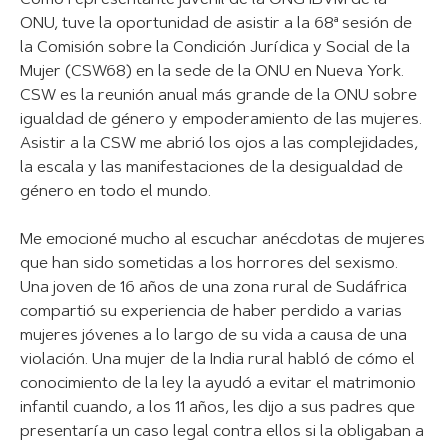
Como representante juvenil de la ONG IBVM de la
ONU, tuve la oportunidad de asistir a la 68ª sesión de
la Comisión sobre la Condición Jurídica y Social de la
Mujer (CSW68) en la sede de la ONU en Nueva York.
CSW es la reunión anual más grande de la ONU sobre
igualdad de género y empoderamiento de las mujeres.
Asistir a la CSW me abrió los ojos a las complejidades,
la escala y las manifestaciones de la desigualdad de
género en todo el mundo.
Me emocioné mucho al escuchar anécdotas de mujeres
que han sido sometidas a los horrores del sexismo.
Una joven de 16 años de una zona rural de Sudáfrica
compartió su experiencia de haber perdido a varias
mujeres jóvenes a lo largo de su vida a causa de una
violación. Una mujer de la India rural habló de cómo el
conocimiento de la ley la ayudó a evitar el matrimonio
infantil cuando, a los 11 años, les dijo a sus padres que
presentaría un caso legal contra ellos si la obligaban a