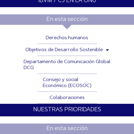
IBVM / CJ EN LA ONU
En esta sección
Derechos humanos
Objetivos de Desarrollo Sostenible
Departamento de Comunicación Global
DCG
Consejo y social
Económico (ECOSOC)
Colaboraciones
NUESTRAS PRIORIDADES
En esta sección