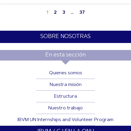
1
2
3
…
37
SOBRE NOSOTRAS
En esta sección
Quienes somos
Nuestra misión
Estructura
Nuestro trabajo
IBVM UN Internships and Volunteer Program