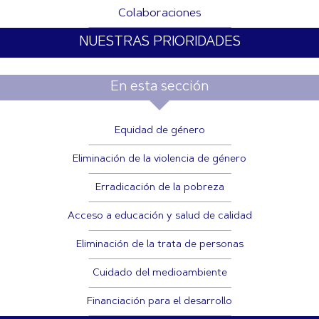
Colaboraciones
NUESTRAS PRIORIDADES
En esta sección
Equidad de género
Eliminación de la violencia de género
Erradicación de la pobreza
Acceso a educación y salud de calidad
Eliminación de la trata de personas
Cuidado del medioambiente
Financiación para el desarrollo