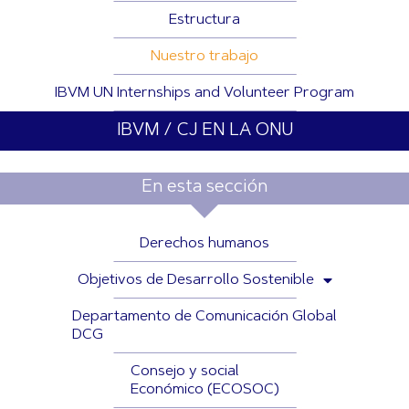
Estructura
Nuestro trabajo
IBVM UN Internships and Volunteer Program
IBVM / CJ EN LA ONU
En esta sección
Derechos humanos
Objetivos de Desarrollo Sostenible
Departamento de Comunicación Global
DCG
Consejo y social
Económico (ECOSOC)