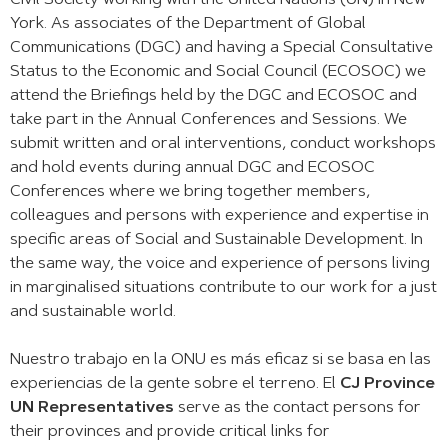
Civil Society working with the United Nations (UN) in New
York. As associates of the Department of Global
Communications (DGC) and having a Special Consultative
Status to the Economic and Social Council (ECOSOC) we
attend the Briefings held by the DGC and ECOSOC and
take part in the Annual Conferences and Sessions. We
submit written and oral interventions, conduct workshops
and hold events during annual DGC and ECOSOC
Conferences where we bring together members,
colleagues and persons with experience and expertise in
specific areas of Social and Sustainable Development. In
the same way, the voice and experience of persons living
in marginalised situations contribute to our work for a just
and sustainable world.
Nuestro trabajo en la ONU es más eficaz si se basa en las
experiencias de la gente sobre el terreno. El
CJ Province
UN Representatives
serve as the contact persons for
their provinces and provide critical links for