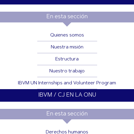
En esta sección
Quienes somos
Nuestra misión
Estructura
Nuestro trabajo
IBVM UN Internships and Volunteer Program
IBVM / CJ EN LA ONU
En esta sección
Derechos humanos