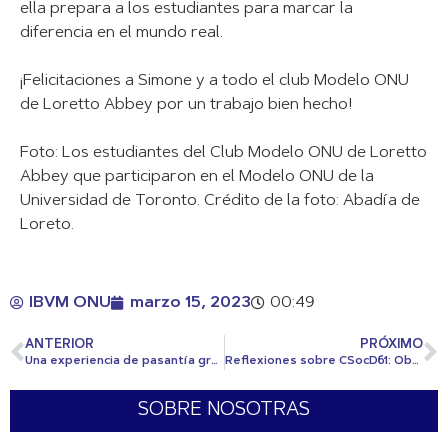
ella prepara a los estudiantes para marcar la
diferencia en el mundo real.
¡Felicitaciones a Simone y a todo el club Modelo ONU
de Loretto Abbey por un trabajo bien hecho!
Foto: Los estudiantes del Club Modelo ONU de Loretto
Abbey que participaron en el Modelo ONU de la
Universidad de Toronto. Crédito de la foto: Abadía de
Loreto.
IBVM ONU
marzo 15, 2023
00:49
ANTERIOR
PRÓXIMO
Una experiencia de pasantía gratificante
Reflexiones sobre CSocD61: Observando la política internacional y el derecho internacional
SOBRE NOSOTRAS