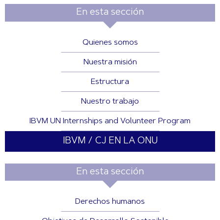
En esta sección
Quienes somos
Nuestra misión
Estructura
Nuestro trabajo
IBVM UN Internships and Volunteer Program
IBVM / CJ EN LA ONU
En esta sección
Derechos humanos