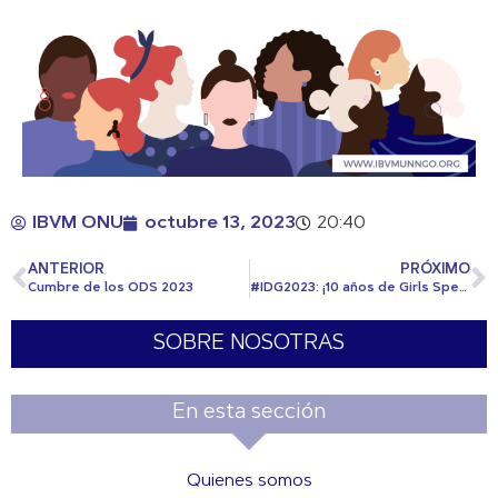
IBVM ONU
octubre 13, 2023
20:40
ANTERIOR
PRÓXIMO
Cumbre de los ODS 2023
#IDG2023: ¡10 años de Girls Speak Out!
SOBRE NOSOTRAS
En esta sección
Quienes somos