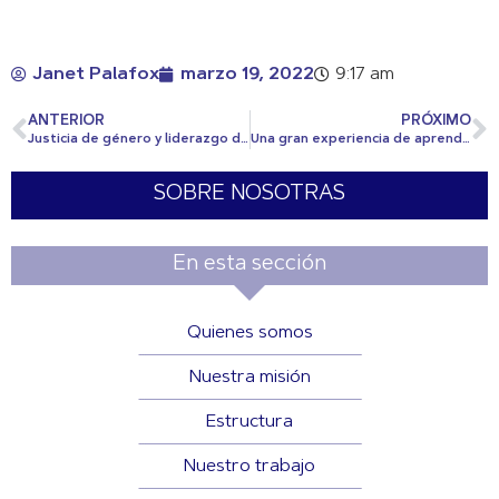
Janet Palafox
marzo 19, 2022
9:17 am
ANTERIOR
PRÓXIMO
Justicia de género y liderazgo de las niñas en la era del cambio climático
Una gran experiencia de aprendizaje
SOBRE NOSOTRAS
En esta sección
Quienes somos
Nuestra misión
Estructura
Nuestro trabajo