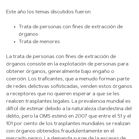
Este año los temas discutidos fueron:
Trata de personas con fines de extracción de
órganos
Trata de menores
La trata de personas con fines de extracción de
órganos consiste en la explotación de personas para
obtener órganos, generalmente bajo engaño o
coerción. Los traficantes, que a menudo forman parte
de redes delictivas sofisticadas, venden estos órganos
a receptores que no quieren esperar a que se les
realicen trasplantes legales. La prevalencia mundial es
difícil de estimar debido a la naturaleza clandestina del
delito, pero la OMS estimó en 2007 que entre el 51 y el
101 por ciento de los trasplantes mundiales se realizan
con órganos obtenidos fraudulentamente en el
mercado negro. La demanda surge de la escasez de