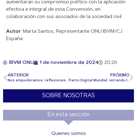
aumentaran su compromiso político con la aplicación
efectiva e integral de esta Convención, en
colaboración con sus asociados de la sociedad civil.
Autor
: Marta Santos, Representante ONU IBVM/CJ
España
IBVM ONU
1 de noviembre de 2024
20:26
ANTERIOR
PRÓXIMO
Nos empoderamos: reflexiones de una niña defensora
Pacto Digital Mundial: cerrando la brecha
SOBRE NOSOTRAS
En esta sección
Quienes somos