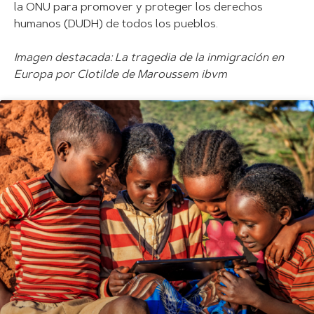
la ONU para promover y proteger los derechos
humanos (DUDH) de todos los pueblos.
Imagen destacada: La tragedia de la inmigración en
Europa por Clotilde de Maroussem ibvm