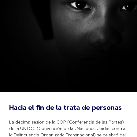
Hacia el fin de la trata de personas
La décima sesión de la COP (Conferencia de las Partes)
de la UNTOC (Convención de las Naciones Unidas contra
la Delincuencia Organizada Transnacional) se celebró del