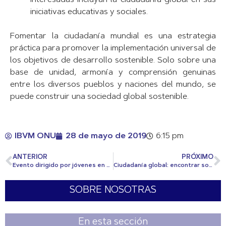
interesadas incluyan la ciudadanía global en sus
iniciativas educativas y sociales.
Fomentar la ciudadanía mundial es una estrategia
práctica para promover la implementación universal de
los objetivos de desarrollo sostenible. Solo sobre una
base de unidad, armonía y comprensión genuinas
entre los diversos pueblos y naciones del mundo, se
puede construir una sociedad global sostenible.
IBVM ONU
28 de mayo de 2019
6:15 pm
ANTERIOR
PRÓXIMO
Evento dirigido por jóvenes en CSoCD
Ciudadanía global: encontrar soluciones globales a problemas globales
SOBRE NOSOTRAS
En esta sección