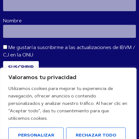
Nombre
Me gustaría suscribirme a las actualizaciones de IBVM /
CJ en la ONU
SUSCRIBIR
Valoramos tu privacidad
Utilizamos cookies para mejorar tu experiencia de
CONÉCTATE CON NOSOTROS
navegación, ofrecer anuncios o contenido
personalizados y analizar nuestro tráfico. Al hacer clic en
"Aceptar todo", das tu consentimiento para que
utilicemos cookies.
PERSONALIZAR
RECHAZAR TODO