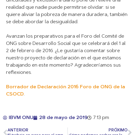
dificultades y exclusión a diario pone de relieve una
realidad que nadie puede permitirse olvidar: si se
quiere aliviar la pobreza de manera duradera, también
se debe abordar la desigualdad.
Avanzan los preparativos para el Foro del Comité de
ONG sobre Desarrollo Social que se celebrará del 1 al
2 de febrero de 2016. ¿Le gustaría comentar sobre
nuestro proyecto de declaración en el que estamos
trabajando en este momento? Agradeceríamos sus
reflexiones.
Borrador de Declaración 2016 Foro de ONG de la
CSOCD
.
IBVM ONU
28 de mayo de 2019
7:13 pm
ANTERIOR
PRÓXIMO