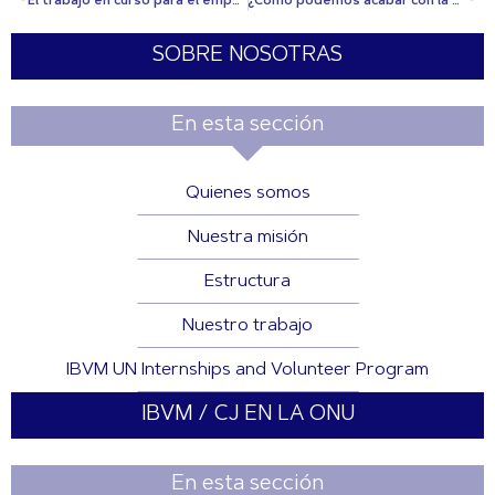
El trabajo en curso para el empoderamiento y los derechos humanos de las mujeres
¿Cómo podemos acabar con la exclusión social?
SOBRE NOSOTRAS
En esta sección
Quienes somos
Nuestra misión
Estructura
Nuestro trabajo
IBVM UN Internships and Volunteer Program
IBVM / CJ EN LA ONU
En esta sección