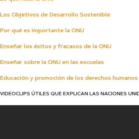
Los Objetivos de Desarrollo Sostenible
Por qué es importante la ONU
Enseñar los éxitos y fracasos de la ONU
Enseñar sobre la ONU en las escuelas
Educación y promoción de los derechos humano
VIDEOCLIPS ÚTILES QUE EXPLICAN LAS NACIONES UNI