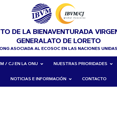
UTO DE LA BIENAVENTURADA VIRGE
GENERALATO DE LORETO
ONG ASOCIADA AL ECOSOC EN LAS NACIONES UNIDA
VM / CJ EN LA ONU
NUESTRAS PRIORIDADES
NOTICIAS E INFORMACIÓN
CONTACTO