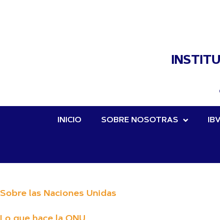
INSTIT
INICIO
SOBRE NOSOTRAS
IB
Sobre las Naciones Unidas
Lo que hace la ONU