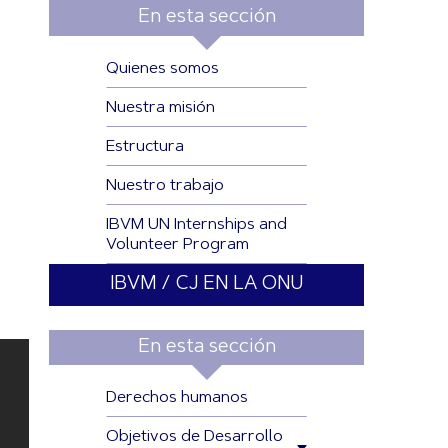
En esta sección
Quienes somos
Nuestra misión
Estructura
Nuestro trabajo
IBVM UN Internships and
Volunteer Program
IBVM / CJ EN LA ONU
En esta sección
Derechos humanos
Objetivos de Desarrollo