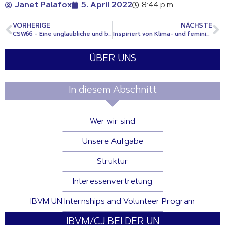
Janet Palafox
5. April 2022
8:44 p.m.
VORHERIGE
NÄCHSTE
CSW66 – Eine unglaubliche und bereichernde Erfahrung
Inspiriert von Klima- und feministischen Führungspersönlichkeiten
ÜBER UNS
In diesem Abschnitt
Wer wir sind
Unsere Aufgabe
Struktur
Interessenvertretung
IBVM UN Internships and Volunteer Program
IBVM/CJ BEI DER UN