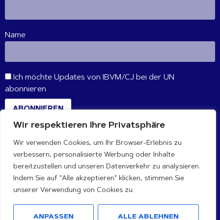
Name
Ich möchte Updates von IBVM/CJ bei der UN
abonnieren
ABONNIEREN
Wir respektieren Ihre Privatsphäre
Wir verwenden Cookies, um Ihr Browser-Erlebnis zu
VERBINDE DICH MIT UNS
verbessern, personalisierte Werbung oder Inhalte
bereitzustellen und unseren Datenverkehr zu analysieren.
Indem Sie auf "Alle akzeptieren" klicken, stimmen Sie
unserer Verwendung von Cookies zu.
ANPASSEN
ALLE ABLEHNEN