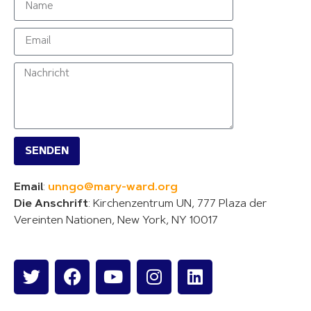
SENDEN
Email
:
unngo@mary-ward.org
Die Anschrift
: Kirchenzentrum UN,
777 Plaza der
Vereinten Nationen,
New York, NY 10017