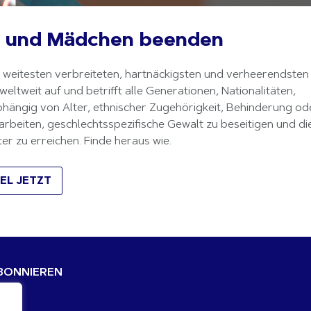
n und Mädchen beenden
weitesten verbreiteten, hartnäckigsten und verheerendsten 
eltweit auf und betrifft alle Generationen, Nationalitäten, 
ängig von Alter, ethnischer Zugehörigkeit, Behinderung ode
beiten, geschlechtsspezifische Gewalt zu beseitigen und die
er zu erreichen. Finde heraus wie.
EL JETZT
BONNIEREN
ail