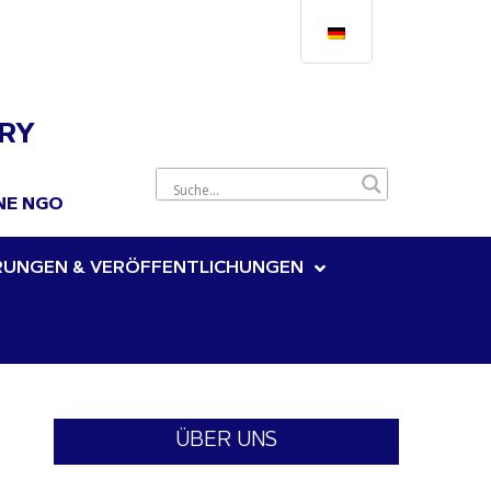
ARY
NE NGO
RUNGEN & VERÖFFENTLICHUNGEN
ÜBER UNS