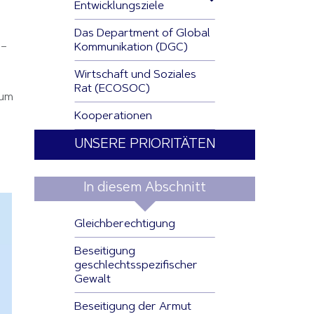
Entwicklungsziele
Das Department of Global
– 
Kommunikation (DGC)
Wirtschaft und Soziales
Rat (ECOSOC)
um 
Kooperationen
UNSERE PRIORITÄTEN
In diesem Abschnitt
Gleichberechtigung
Beseitigung
geschlechtsspezifischer
Gewalt
Beseitigung der Armut