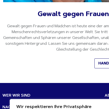
Gewalt gegen Fraue
Gewalt gegen Frauen und Mädchen ist heute eine der am 
Menschenrechtsverletzungen in unserer Welt. Sie tritt w
Gemeinschaften und Sphären unserer Gesellschaften, unabh
sonstigem Hintergrund. Lassen Sie uns gemeinsam daran ar
Gleichstellung der Geschlecht
HAND
WER WIR SIND
A
Wir respektieren Ihre Privatsphäre
NACHHALTIGE ENTWICKLUNGSZIELE
Em