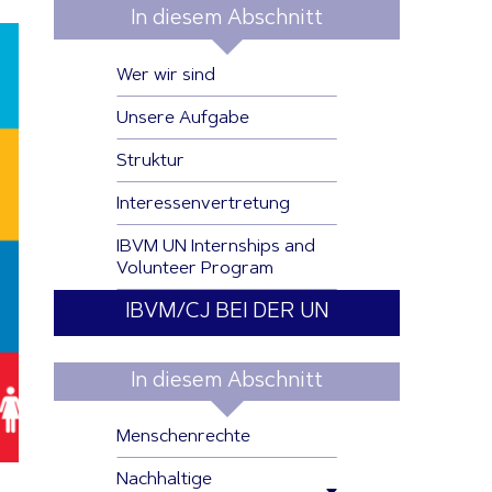
In diesem Abschnitt
Wer wir sind
Unsere Aufgabe
Struktur
Interessenvertretung
IBVM UN Internships and
Volunteer Program
IBVM/CJ BEI DER UN
In diesem Abschnitt
Menschenrechte
Nachhaltige