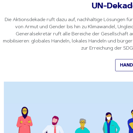
UN-Dekade
Die Aktionsdekade ruft dazu auf, nachhaltige Lösungen fü
von Armut und Gender bis hin zu Klimawandel, Ungleic
Generalsekretär ruft alle Bereiche der Gesellschaft au
mobilisieren: globales Handeln, lokales Handeln und bürgers
zur Erreichung der SDG
HAND