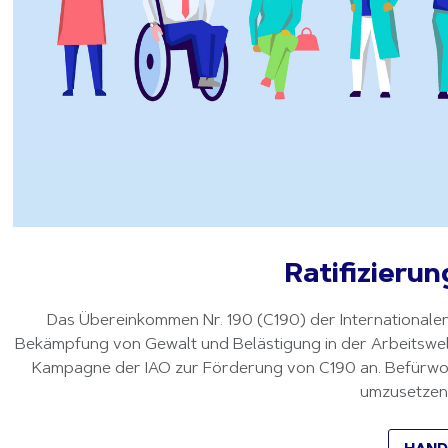
Ratifizieru
Das Übereinkommen Nr. 190 (C190) der Internationalen 
Bekämpfung von Gewalt und Belästigung in der Arbeitswelt, 
Kampagne der IAO zur Förderung von C190 an. Befürworte
umzusetzen.