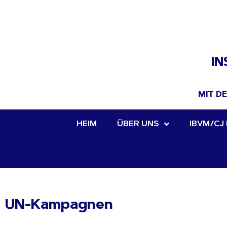
IN
MIT D
HEIM
ÜBER UNS
IBVM/CJ 
UN-Kampagnen