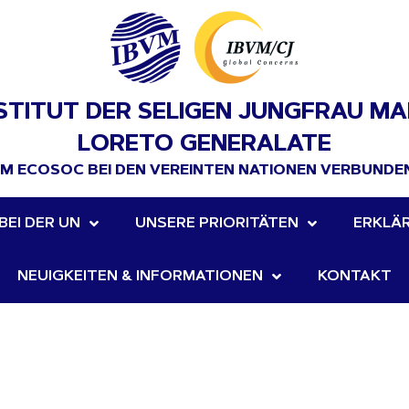
STITUT DER SELIGEN JUNGFRAU M
LORETO GENERALATE
EM ECOSOC BEI DEN VEREINTEN NATIONEN VERBUNDE
BEI DER UN
UNSERE PRIORITÄTEN
ERKLÄ
NEUIGKEITEN & INFORMATIONEN
KONTAKT