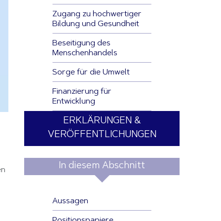
Zugang zu hochwertiger
Bildung und Gesundheit
Beseitigung des
Menschenhandels
Sorge für die Umwelt
Finanzierung für
Entwicklung
ERKLÄRUNGEN &
VERÖFFENTLICHUNGEN
In diesem Abschnitt
n 
Aussagen
Positionspapiere