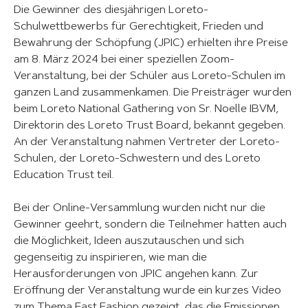
Die Gewinner des diesjährigen Loreto-
Schulwettbewerbs für Gerechtigkeit, Frieden und
Bewahrung der Schöpfung (JPIC) erhielten ihre Preise
am 8. März 2024 bei einer speziellen Zoom-
Veranstaltung, bei der Schüler aus Loreto-Schulen im
ganzen Land zusammenkamen. Die Preisträger wurden
beim Loreto National Gathering von Sr. Noelle IBVM,
Direktorin des Loreto Trust Board, bekannt gegeben.
An der Veranstaltung nahmen Vertreter der Loreto-
Schulen, der Loreto-Schwestern und des Loreto
Education Trust teil.
Bei der Online-Versammlung wurden nicht nur die
Gewinner geehrt, sondern die Teilnehmer hatten auch
die Möglichkeit, Ideen auszutauschen und sich
gegenseitig zu inspirieren, wie man die
Herausforderungen von JPIC angehen kann. Zur
Eröffnung der Veranstaltung wurde ein kurzes Video
zum Thema Fast Fashion gezeigt, das die Emissionen