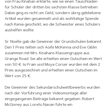
von Frau Kinahan erklärte, wie sie einen Tauschladen
für Schüler der dritten bis sechsten Klasse betrieben.
Dabei ging es nicht um Geld, sondern übrig gebliebene
Artikel wurden gesammelt und als wohltätige Spende
nach Kenia geschickt, wo die Schwester eines Schülers
aushelfen wollte.
Sr. Noelle gab die Gewinner der Grundschulen bekannt.
Den 1. Preis teilten sich Aoife McKenna und Eve Giblin
zusammen mit Mrs. Kinahans Klassengruppe aus
Grange Road. Sie alle erhielten einen Gutschein im Wert
von 50 €. Isi Frain und Moya Corser wurden mit dem 2.
Preis ausgezeichnet und erhielten einen Gutschein im
Wert von 25 €.
Die Gewinner des Sekundarschulwettbewerbs wurden
nach der Vorführung einer Videomontage aller
eingegangenen Beiträge bekannt gegeben. Robert
McGivney aus Loreto Navan führte ein