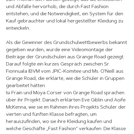
und Abfälle hervorhob, die durch Fast Fashion
entstehen, und die Notwendigkeit, ein System für den
Kauf gebrauchter und lokal hergestellter Kleidung zu
entwickeln.
Als die Gewinner des Grundschulwettbewerbs bekannt
gegeben wurden, wurde eine Videomontage der
Beiträge der Grundschulen aus Grange Road gezeigt.
Darauf folgte ein kurzes Gespräch zwischen Sr.
Fionnuala IBVM vom JPIC-Komitee und Ms. O'Neill aus
Grange Road, die erklärte, wie die Schüler in Gruppen
gearbeitet hatten.
Isi Frain und Moya Corser von Grange Road sprachen
über ihr Projekt. Danach erklärten Eve Giblin und Aoife
McKenna, wie sie im Rahmen ihres Projekts Schüler der
vierten und fünften Klasse befragten, um
herauszufinden, wo sie ihre Kleidung kaufen und
welche Geschäfte „Fast Fashion“ verkaufen. Die Klasse