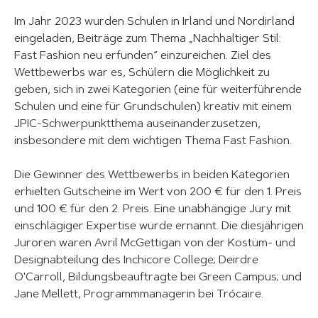
Im Jahr 2023 wurden Schulen in Irland und Nordirland
eingeladen, Beiträge zum Thema „Nachhaltiger Stil:
Fast Fashion neu erfunden“ einzureichen. Ziel des
Wettbewerbs war es, Schülern die Möglichkeit zu
geben, sich in zwei Kategorien (eine für weiterführende
Schulen und eine für Grundschulen) kreativ mit einem
JPIC-Schwerpunktthema auseinanderzusetzen,
insbesondere mit dem wichtigen Thema Fast Fashion.
Die Gewinner des Wettbewerbs in beiden Kategorien
erhielten Gutscheine im Wert von 200 € für den 1. Preis
und 100 € für den 2. Preis. Eine unabhängige Jury mit
einschlägiger Expertise wurde ernannt. Die diesjährigen
Juroren waren Avril McGettigan von der Kostüm- und
Designabteilung des Inchicore College; Deirdre
O'Carroll, Bildungsbeauftragte bei Green Campus; und
Jane Mellett, Programmmanagerin bei Trócaire.