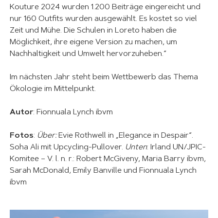
Kouture 2024 wurden 1.200 Beiträge eingereicht und
nur 160 Outfits wurden ausgewählt. Es kostet so viel
Zeit und Mühe. Die Schulen in Loreto haben die
Möglichkeit, ihre eigene Version zu machen, um
Nachhaltigkeit und Umwelt hervorzuheben.“
Im nächsten Jahr steht beim Wettbewerb das Thema
Ökologie im Mittelpunkt.
Autor
: Fionnuala Lynch ibvm
Fotos
:
Über:
Evie Rothwell in „Elegance in Despair“.
Soha Ali mit Upcycling-Pullover.
Unten
: Irland UN/JPIC-
Komitee – V. l. n. r.: Robert McGiveny, Maria Barry ibvm,
Sarah McDonald, Emily Banville und Fionnuala Lynch
ibvm