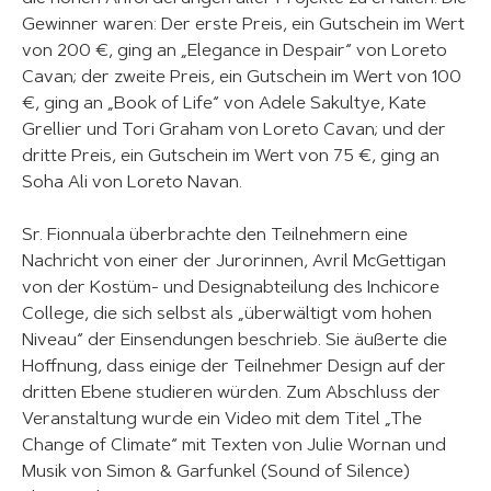
Gewinner waren: Der erste Preis, ein Gutschein im Wert
von 200 €, ging an „Elegance in Despair“ von Loreto
Cavan; der zweite Preis, ein Gutschein im Wert von 100
€, ging an „Book of Life“ von Adele Sakultye, Kate
Grellier und Tori Graham von Loreto Cavan; und der
dritte Preis, ein Gutschein im Wert von 75 €, ging an
Soha Ali von Loreto Navan.
Sr. Fionnuala überbrachte den Teilnehmern eine
Nachricht von einer der Jurorinnen, Avril McGettigan
von der Kostüm- und Designabteilung des Inchicore
College, die sich selbst als „überwältigt vom hohen
Niveau“ der Einsendungen beschrieb. Sie äußerte die
Hoffnung, dass einige der Teilnehmer Design auf der
dritten Ebene studieren würden. Zum Abschluss der
Veranstaltung wurde ein Video mit dem Titel „The
Change of Climate“ mit Texten von Julie Wornan und
Musik von Simon & Garfunkel (Sound of Silence)