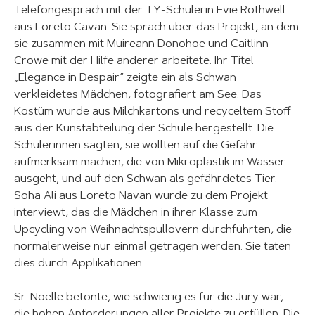
Telefongespräch mit der TY-Schülerin Evie Rothwell
aus Loreto Cavan. Sie sprach über das Projekt, an dem
sie zusammen mit Muireann Donohoe und Caitlinn
Crowe mit der Hilfe anderer arbeitete. Ihr Titel
„Elegance in Despair“ zeigte ein als Schwan
verkleidetes Mädchen, fotografiert am See. Das
Kostüm wurde aus Milchkartons und recyceltem Stoff
aus der Kunstabteilung der Schule hergestellt. Die
Schülerinnen sagten, sie wollten auf die Gefahr
aufmerksam machen, die von Mikroplastik im Wasser
ausgeht, und auf den Schwan als gefährdetes Tier.
Soha Ali aus Loreto Navan wurde zu dem Projekt
interviewt, das die Mädchen in ihrer Klasse zum
Upcycling von Weihnachtspullovern durchführten, die
normalerweise nur einmal getragen werden. Sie taten
dies durch Applikationen.
Sr. Noelle betonte, wie schwierig es für die Jury war,
die hohen Anforderungen aller Projekte zu erfüllen. Die