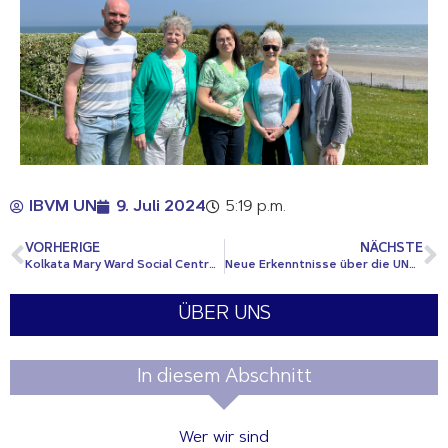
IBVM UN
9. Juli 2024
5:19 p.m.
VORHERIGE
NÄCHSTE
Kolkata Mary Ward Social Centre: Wir feiern ein Jahrzehnt des Engagements
Neue Erkenntnisse über die UNO und Interessenvertretung
ÜBER UNS
In diesem Abschnitt
Wer wir sind