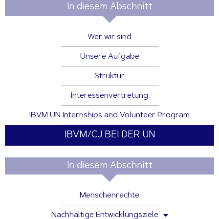
In diesem Abschnitt
Wer wir sind
Unsere Aufgabe
Struktur
Interessenvertretung
IBVM UN Internships and Volunteer Program
IBVM/CJ BEI DER UN
In diesem Abschnitt
Menschenrechte
Nachhaltige Entwicklungsziele