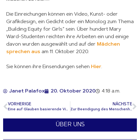
Die Einreichungen können ein Video, Kunst- oder
Grafikdesign, ein Gedicht oder ein Monolog zum Thema
„Building Equity for Girls“ sein. Über hundert Mary
Ward-Studenten reichten ihre Arbeiten ein und einige
davon wurden ausgewählt und auf der
Mädchen
sprechen aus
am 11. Oktober 2020.
Sie können ihre Einsendungen sehen
Hier
.
Janet Palafox
20. Oktober 2020
4:18 a.m.
VORHERIGE
NÄCHSTE
Eine auf Glauben basierende Vision für die Vereinten Nationen ab 75 Jahren
Zur Beendigung des Menschenhandels
ÜBER UNS