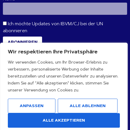
Ich möchte Updates von IBVM/CJ bei der UN
abonnieren
ABONNIEREN
Wir respektieren Ihre Privatsphäre
Wir verwenden Cookies, um Ihr Browser-Erlebnis zu
VERBINDE DICH MIT UNS
verbessern, personalisierte Werbung oder Inhalte
bereitzustellen und unseren Datenverkehr zu analysieren.
Indem Sie auf "Alle akzeptieren" klicken, stimmen Sie
unserer Verwendung von Cookies zu.
ANPASSEN
ALLE ABLEHNEN
ALLE AKZEPTIEREN