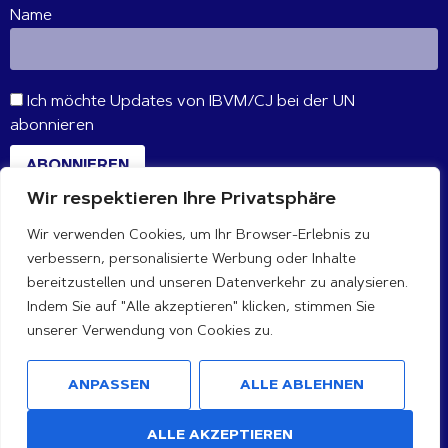
Name
Ich möchte Updates von IBVM/CJ bei der UN
abonnieren
ABONNIEREN
Wir respektieren Ihre Privatsphäre
Wir verwenden Cookies, um Ihr Browser-Erlebnis zu
VERBINDE DICH MIT UNS
verbessern, personalisierte Werbung oder Inhalte
bereitzustellen und unseren Datenverkehr zu analysieren.
Indem Sie auf "Alle akzeptieren" klicken, stimmen Sie
unserer Verwendung von Cookies zu.
ANPASSEN
ALLE ABLEHNEN
ALLE AKZEPTIEREN