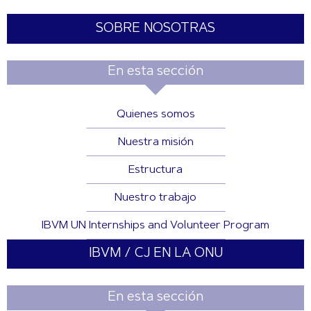
SOBRE NOSOTRAS
En esta sección
Quienes somos
Nuestra misión
Estructura
Nuestro trabajo
IBVM UN Internships and Volunteer Program
IBVM / CJ EN LA ONU
En esta sección