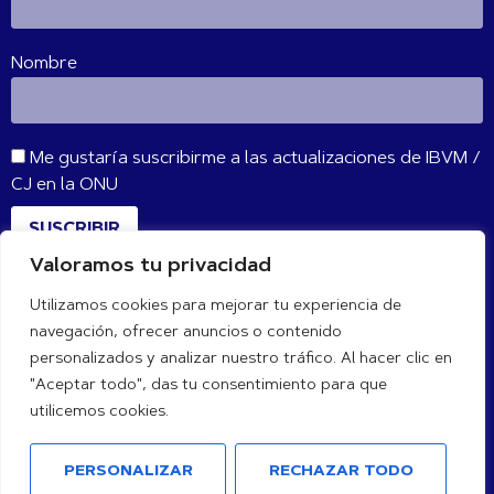
Nombre
Me gustaría suscribirme a las actualizaciones de IBVM /
CJ en la ONU
SUSCRIBIR
Valoramos tu privacidad
Utilizamos cookies para mejorar tu experiencia de
CONÉCTATE CON NOSOTROS
navegación, ofrecer anuncios o contenido
personalizados y analizar nuestro tráfico. Al hacer clic en
"Aceptar todo", das tu consentimiento para que
utilicemos cookies.
PERSONALIZAR
RECHAZAR TODO