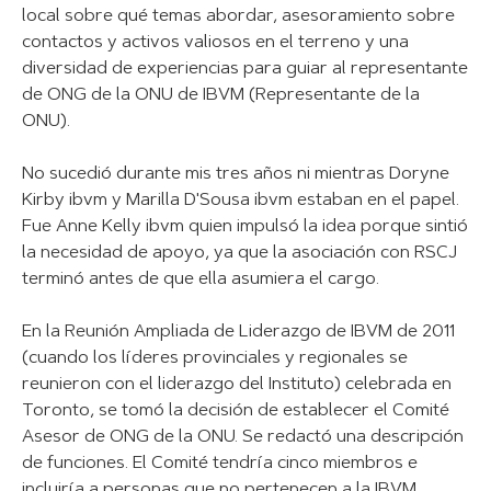
local sobre qué temas abordar, asesoramiento sobre
contactos y activos valiosos en el terreno y una
diversidad de experiencias para guiar al representante
de ONG de la ONU de IBVM (Representante de la
ONU).
No sucedió durante mis tres años ni mientras Doryne
Kirby ibvm y Marilla D'Sousa ibvm estaban en el papel.
Fue Anne Kelly ibvm quien impulsó la idea porque sintió
la necesidad de apoyo, ya que la asociación con RSCJ
terminó antes de que ella asumiera el cargo.
En la Reunión Ampliada de Liderazgo de IBVM de 2011
(cuando los líderes provinciales y regionales se
reunieron con el liderazgo del Instituto) celebrada en
Toronto, se tomó la decisión de establecer el Comité
Asesor de ONG de la ONU. Se redactó una descripción
de funciones. El Comité tendría cinco miembros e
incluiría a personas que no pertenecen a la IBVM.