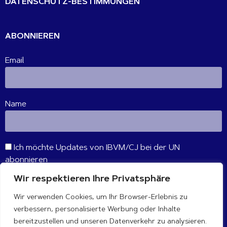
DATENSCHUTZ-BESTIMMUNGEN
ABONNIEREN
Email
Name
Ich möchte Updates von IBVM/CJ bei der UN
abonnieren
Wir respektieren Ihre Privatsphäre
ABONNIEREN
Wir verwenden Cookies, um Ihr Browser-Erlebnis zu
verbessern, personalisierte Werbung oder Inhalte
VERBINDE DICH MIT UNS
bereitzustellen und unseren Datenverkehr zu analysieren.