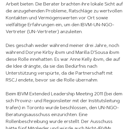
Arbeit bieten. Die Berater brachten ihre lokale Sicht auf
die anzugehenden Probleme, Ratschläge zu wertvollen
Kontakten und Vermögenswerten vor Ort sowie
vielfältige Erfahrungen ein, um den IBVM-UN-NGO-
Vertreter (UN-Vertreter) anzuleiten.
Dies geschah weder während meiner drei Jahre, noch
während Doryne Kirby ibvm und Marilla D'Sousa ibvm
diese Rolle innehatten. Es war Anne Kelly ibvm, die auf
die Idee drängte, da sie das Bedürfnis nach
Unterstützung verspürte, da die Partnerschaft mit
RSCJ endete, bevor sie die Rolle übernahm.
Beim IBVM Extended Leadership Meeting 2011 (bei dem
sich Provinz- und Regionsleiter mit der Institutsleitung
trafen) in Toronto wurde beschlossen, den UN-NGO-
Beratungsausschuss einzurichten. Eine
Rollenbeschreibung wurde erstellt. Der Ausschuss
hätte fünf Mitglieder und würde auch Nicht-IBVMs