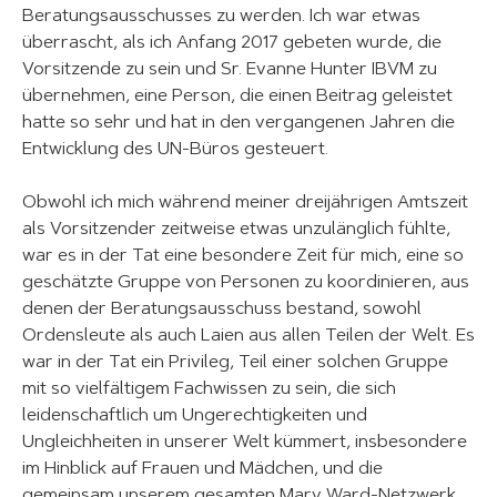
Beratungsausschusses zu werden. Ich war etwas
überrascht, als ich Anfang 2017 gebeten wurde, die
Vorsitzende zu sein und Sr. Evanne Hunter IBVM zu
übernehmen, eine Person, die einen Beitrag geleistet
hatte so sehr und hat in den vergangenen Jahren die
Entwicklung des UN-Büros gesteuert.
Obwohl ich mich während meiner dreijährigen Amtszeit
als Vorsitzender zeitweise etwas unzulänglich fühlte,
war es in der Tat eine besondere Zeit für mich, eine so
geschätzte Gruppe von Personen zu koordinieren, aus
denen der Beratungsausschuss bestand, sowohl
Ordensleute als auch Laien aus allen Teilen der Welt. Es
war in der Tat ein Privileg, Teil einer solchen Gruppe
mit so vielfältigem Fachwissen zu sein, die sich
leidenschaftlich um Ungerechtigkeiten und
Ungleichheiten in unserer Welt kümmert, insbesondere
im Hinblick auf Frauen und Mädchen, und die
gemeinsam unserem gesamten Mary Ward-Netzwerk