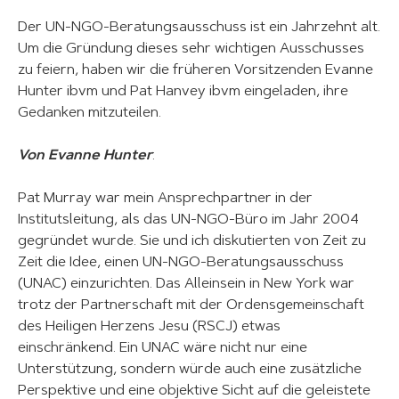
Der UN-NGO-Beratungsausschuss ist ein Jahrzehnt alt.
Um die Gründung dieses sehr wichtigen Ausschusses
zu feiern, haben wir die früheren Vorsitzenden Evanne
Hunter ibvm und Pat Hanvey ibvm eingeladen, ihre
Gedanken mitzuteilen.
Von Evanne Hunter
:
Pat Murray war mein Ansprechpartner in der
Institutsleitung, als das UN-NGO-Büro im Jahr 2004
gegründet wurde. Sie und ich diskutierten von Zeit zu
Zeit die Idee, einen UN-NGO-Beratungsausschuss
(UNAC) einzurichten. Das Alleinsein in New York war
trotz der Partnerschaft mit der Ordensgemeinschaft
des Heiligen Herzens Jesu (RSCJ) etwas
einschränkend. Ein UNAC wäre nicht nur eine
Unterstützung, sondern würde auch eine zusätzliche
Perspektive und eine objektive Sicht auf die geleistete