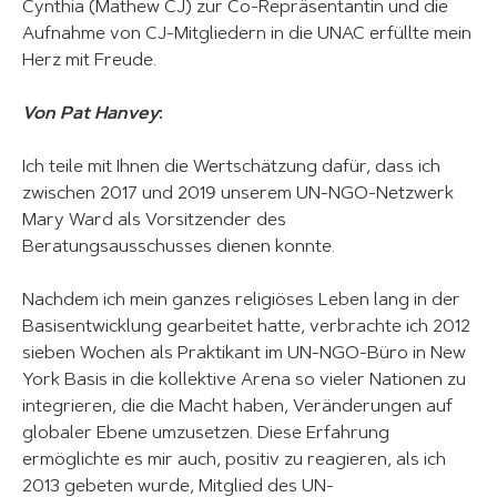
Cynthia (Mathew CJ) zur Co-Repräsentantin und die
Aufnahme von CJ-Mitgliedern in die UNAC erfüllte mein
Herz mit Freude.
Von Pat Hanvey
:
Ich teile mit Ihnen die Wertschätzung dafür, dass ich
zwischen 2017 und 2019 unserem UN-NGO-Netzwerk
Mary Ward als Vorsitzender des
Beratungsausschusses dienen konnte.
Nachdem ich mein ganzes religiöses Leben lang in der
Basisentwicklung gearbeitet hatte, verbrachte ich 2012
sieben Wochen als Praktikant im UN-NGO-Büro in New
York Basis in die kollektive Arena so vieler Nationen zu
integrieren, die die Macht haben, Veränderungen auf
globaler Ebene umzusetzen. Diese Erfahrung
ermöglichte es mir auch, positiv zu reagieren, als ich
2013 gebeten wurde, Mitglied des UN-