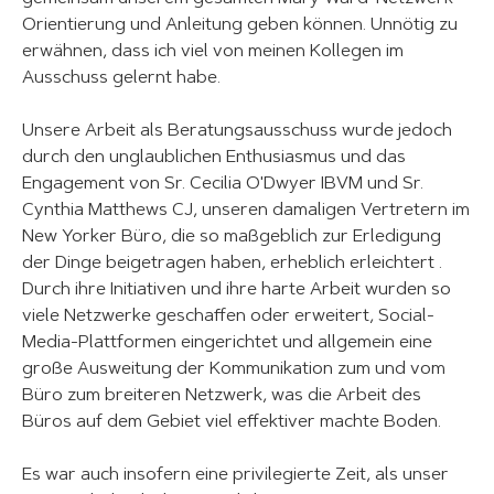
Orientierung und Anleitung geben können. Unnötig zu
erwähnen, dass ich viel von meinen Kollegen im
Ausschuss gelernt habe.
Unsere Arbeit als Beratungsausschuss wurde jedoch
durch den unglaublichen Enthusiasmus und das
Engagement von Sr. Cecilia O'Dwyer IBVM und Sr.
Cynthia Matthews CJ, unseren damaligen Vertretern im
New Yorker Büro, die so maßgeblich zur Erledigung
der Dinge beigetragen haben, erheblich erleichtert .
Durch ihre Initiativen und ihre harte Arbeit wurden so
viele Netzwerke geschaffen oder erweitert, Social-
Media-Plattformen eingerichtet und allgemein eine
große Ausweitung der Kommunikation zum und vom
Büro zum breiteren Netzwerk, was die Arbeit des
Büros auf dem Gebiet viel effektiver machte Boden.
Es war auch insofern eine privilegierte Zeit, als unser