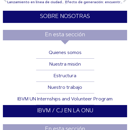
Lanzamiento en línea de ciudadanía global: perspectiva del educador de IBVM
Efecto de generación: encuentros para un futuro sostenible
SOBRE NOSOTRAS
En esta sección
Quienes somos
Nuestra misión
Estructura
Nuestro trabajo
IBVM UN Internships and Volunteer Program
IBVM / CJ EN LA ONU
En esta sección