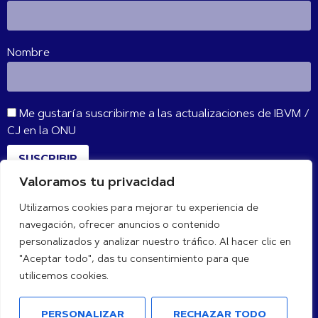
Nombre
Me gustaría suscribirme a las actualizaciones de IBVM /
CJ en la ONU
SUSCRIBIR
Valoramos tu privacidad
Utilizamos cookies para mejorar tu experiencia de
CONÉCTATE CON NOSOTROS
navegación, ofrecer anuncios o contenido
personalizados y analizar nuestro tráfico. Al hacer clic en
"Aceptar todo", das tu consentimiento para que
utilicemos cookies.
PERSONALIZAR
RECHAZAR TODO