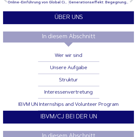
Online-Einführung von Global Citizenship: Die Perspektive von IBVM-Ausbildern
Generationseffekt: Begegnungen für eine nachhaltige Zukunft
ÜBER UNS
In diesem Abschnitt
Wer wir sind
Unsere Aufgabe
Struktur
Interessenvertretung
IBVM UN Internships and Volunteer Program
IBVM/CJ BEI DER UN
In diesem Abschnitt