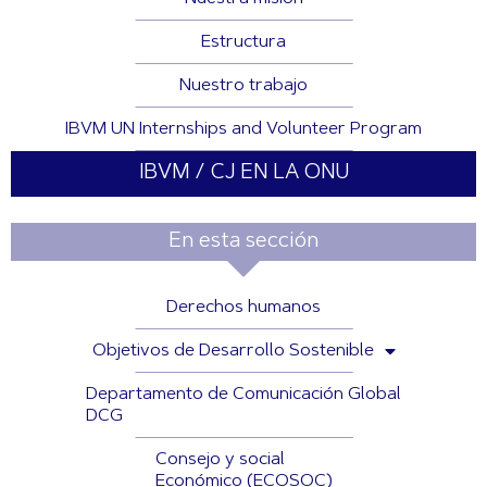
Estructura
Nuestro trabajo
IBVM UN Internships and Volunteer Program
IBVM / CJ EN LA ONU
En esta sección
Derechos humanos
Objetivos de Desarrollo Sostenible
Departamento de Comunicación Global
DCG
Consejo y social
Económico (ECOSOC)